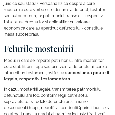
juridice sau statul). Persoana fizica despre a carei
mostenire este vorba este denumita defunct, testator
sau autor comun, iar patrimoniul transmis - respectiv
totalitatea drepturilor si obligatiilor cu valoare
economica care au apartinut defunctului - constituie
masa succesorala.
Felurile mostenirii
Modul in care se imparte patrimoniul intre mostenitori
este stabilit prin lege sau prin vointa defunctului, care a
intocmit un testament, astfel ca
succesiunea poate fi
legala, respectiv testamentara
.
In cazul mostenirii legale, transmiterea patrimoniului
defunctului are loc, conform legii, catre sotul
supravietuitor si rudele defunctului, si anume
descendentii (copii, nepoti), ascendentii (parinti, bunici) si
colateralii pana la gradul al patrulea inclusiv (frati, veri),