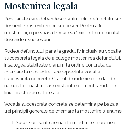
Mostenirea legala
Persoanele care dobandesc patrimoniul defunctului sunt
denumiti mostenitori sau succesori. Pentru a fi
mostenitor, o persoana trebuie sa ”existe” la momentul
deschiderii succesiunii.
Rudele defunctului pana la gradul IV inclusiv au vocatie
succesorala legala de a culege mostenirea defunctului,
insa legea stabileste o anumita ordine concreta de
chemare la mostenire care reprezinta vocatia
succesorala concreta. Gradul de rudenie este dat de
numarul de nasteri care existaintre defunct si ruda pe
linie directa sau colaterala.
Vocatia succesorala concreta se determina pe baza a
trei principii generale de chemare la mostenire si anume:
Succesorii sunt chemati la mostenire in ordinea