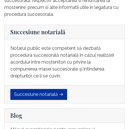
succesorala, respectiv acceptarea si renuntarea la
mostenire, precum si alte informatii utile in legatura cu
procedura succesorala.
Succesiune notarială
Notarul public este competent să dezbată
procedura succesorală notarială în cazul realizării
acordului între moștenitori cu privire la
compunerea masei succesorale și întinderea
drepturilor ce li se cuvin.
Succesiune notarială →
Blog