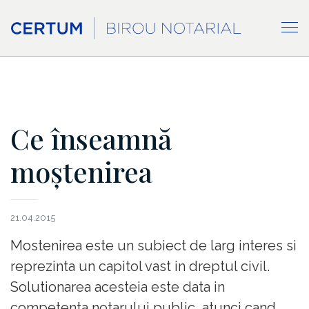
Ce înseamnă
moștenirea
21.04.2015
Mostenirea este un subiect de larg interes si
reprezinta un capitol vast in dreptul civil.
Solutionarea acesteia este data in
competenta notarului public, atunci cand