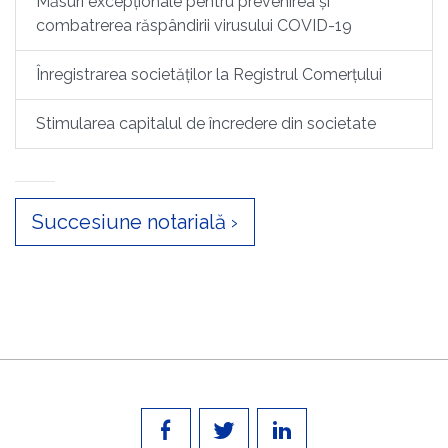
Măsuri excepționale pentru prevenirea și
combatrerea răspândirii virusului COVID-19
Înregistrarea societăților la Registrul Comerțului
Stimularea capitalul de încredere din societate
Succesiune notarială ›