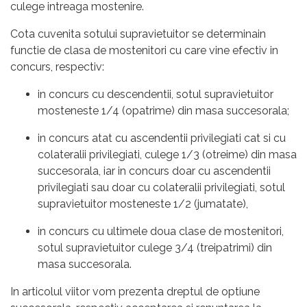
culege intreaga mostenire.
Cota cuvenita sotului supravietuitor se determinain
functie de clasa de mostenitori cu care vine efectiv in
concurs, respectiv:
in concurs cu descendentii, sotul supravietuitor
mosteneste 1/4 (opatrime) din masa succesorala;
in concurs atat cu ascendentii privilegiati cat si cu
colateralii privilegiati, culege 1/3 (otreime) din masa
succesorala, iar in concurs doar cu ascendentii
privilegiati sau doar cu colateralii privilegiati, sotul
supravietuitor mosteneste 1/2 (jumatate),
in concurs cu ultimele doua clase de mostenitori,
sotul supravietuitor culege 3/4 (treipatrimi) din
masa succesorala.
In articolul viitor vom prezenta dreptul de optiune