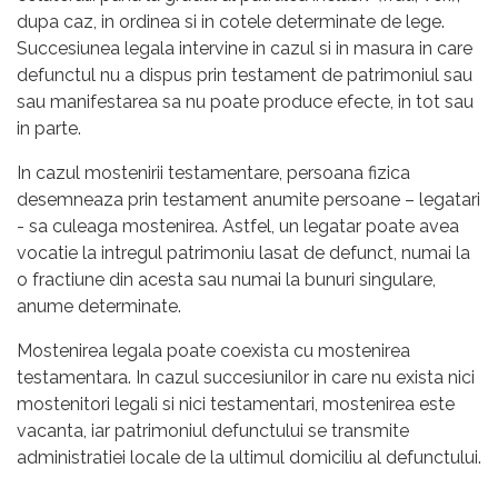
dupa caz, in ordinea si in cotele determinate de lege.
Succesiunea legala intervine in cazul si in masura in care
defunctul nu a dispus prin testament de patrimoniul sau
sau manifestarea sa nu poate produce efecte, in tot sau
in parte.
In cazul mostenirii testamentare, persoana fizica
desemneaza prin testament anumite persoane – legatari
- sa culeaga mostenirea. Astfel, un legatar poate avea
vocatie la intregul patrimoniu lasat de defunct, numai la
o fractiune din acesta sau numai la bunuri singulare,
anume determinate.
Mostenirea legala poate coexista cu mostenirea
testamentara. In cazul succesiunilor in care nu exista nici
mostenitori legali si nici testamentari, mostenirea este
vacanta, iar patrimoniul defunctului se transmite
administratiei locale de la ultimul domiciliu al defunctului.